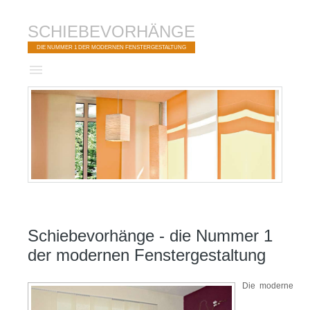
SCHIEBEVORHÄNGE
DIE NUMMER 1 DER MODERNEN FENSTERGESTALTUNG
Schiebevorhänge - die Nummer 1
der modernen Fenstergestaltung
Die moderne