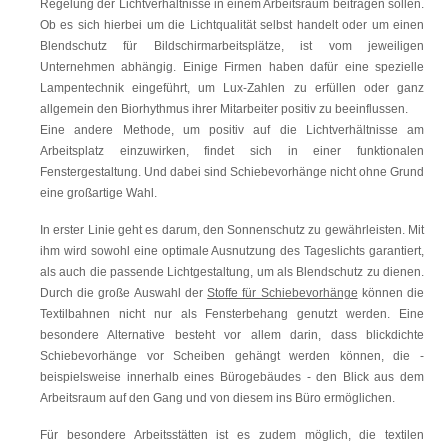
Regelung der Lichtverhältnisse in einem Arbeitsraum beitragen sollen.
Ob es sich hierbei um die Lichtqualität selbst handelt oder um einen
Blendschutz für Bildschirmarbeitsplätze, ist vom jeweiligen
Unternehmen abhängig. Einige Firmen haben dafür eine spezielle
Lampentechnik eingeführt, um Lux-Zahlen zu erfüllen oder ganz
allgemein den Biorhythmus ihrer Mitarbeiter positiv zu beeinflussen.
Eine andere Methode, um positiv auf die Lichtverhältnisse am
Arbeitsplatz einzuwirken, findet sich in einer funktionalen
Fenstergestaltung. Und dabei sind Schiebevorhänge nicht ohne Grund
eine großartige Wahl.
In erster Linie geht es darum, den Sonnenschutz zu gewährleisten. Mit
ihm wird sowohl eine optimale Ausnutzung des Tageslichts garantiert,
als auch die passende Lichtgestaltung, um als Blendschutz zu dienen.
Durch die große Auswahl der
Stoffe für Schiebevorhänge
können die
Textilbahnen nicht nur als Fensterbehang genutzt werden. Eine
besondere Alternative besteht vor allem darin, dass blickdichte
Schiebevorhänge vor Scheiben gehängt werden können, die -
beispielsweise innerhalb eines Bürogebäudes - den Blick aus dem
Arbeitsraum auf den Gang und von diesem ins Büro ermöglichen.
Für besondere Arbeitsstätten ist es zudem möglich, die textilen