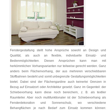
Fenstergestaltung stellt hohe Ansprüche sowohl an Design und
Qualität, als auch an flexible, individuelle Einsatz- und
Bedienmöglichkeiten. Diesen Ansprüchen kann man mit
herkömmlichen Vorhangvarianten nur teilweise gerecht werden. Ganz
anders beim Flächenvorhang, der aus mehreren verschiebbaren
Stoffbahnen besteht und somit unbegrenzte Gestaltungsmöglichkeiten
bietet. Dabei sind der Flächengardine auch keinerlei Grenzen in
Bezug auf Einsatzort oder Architektur gesetzt. Ganz im Gegenteil: der
Schiebevorhang kann diese noch bereichern, z. B. als textiler
Raumteiler. Aber noch multifunktionaler ist der Schiebevorhang als
Fensterdekoration und Sonnenschutz, wo verschiedene
Behangflächen je nach Bedarf zum Einsatz kommen können: