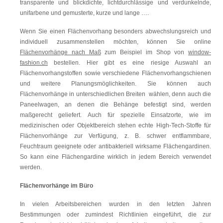
transparente und blickdichte, lichtdurchlässige und verdunkelnde,
unifarbene und gemusterte, kurze und lange ….
Wenn Sie einen Flächenvorhang besonders abwechslungsreich und
individuell zusammenstellen möchten, können Sie online
Flächenvorhänge nach Maß
zum Beispiel im Shop von
window-
fashion.ch
bestellen. Hier gibt es eine riesige Auswahl an
Flächenvorhangstoffen sowie verschiedene Flächenvorhangschienen
und weitere Planungsmöglichkeiten. Sie können auch
Flächenvorhänge in unterschiedlichen Breiten wählen, denn auch die
Paneelwagen, an denen die Behänge befestigt sind, werden
maßgerecht geliefert. Auch für spezielle Einsatzorte, wie im
medizinischen oder Objektbereich stehen echte High-Tech-Stoffe für
Flächenvorhänge zur Verfügung, z. B. schwer entflammbare,
Feuchtraum geeignete oder antibakteriell wirksame Flächengardinen.
So kann eine Flächengardine wirklich in jedem Bereich verwendet
werden.
Flächenvorhänge im Büro
In vielen Arbeitsbereichen wurden in den letzten Jahren
Bestimmungen oder zumindest Richtlinien eingeführt, die zur